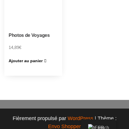
Photos de Voyages
14,89
€
Ajouter au panier
Fièrement propulsé par
WordPress
|
Thème :
Envo Shopper
French