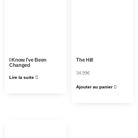
I Know I’ve Been
The Hill
Changed
34,99
€
Lire la suite
Ajouter au panier