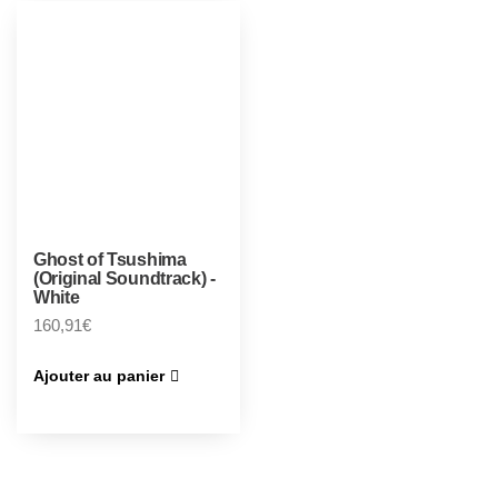
Ghost of Tsushima
(Original Soundtrack) -
White
160,91
€
Ajouter au panier