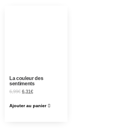
La couleur des
sentiments
6,99
€
6,31
€
Ajouter au panier